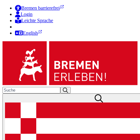
Bremen barrierefrei
Login
Leichte Sprache
Zur Deutschen Gebärdensprache
English