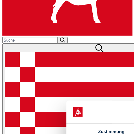
Zustimmung