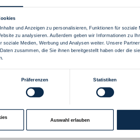
Cookies
nhalte und Anzeigen zu personalisieren, Funktionen für soziale
Website zu analysieren. Außerdem geben wir Informationen zu I
Menü
r soziale Medien, Werbung und Analysen weiter. Unsere Partner
 Daten zusammen, die Sie ihnen bereitgestellt haben oder die s
n.
Präferenzen
Statistiken
ies
Auswahl erlauben