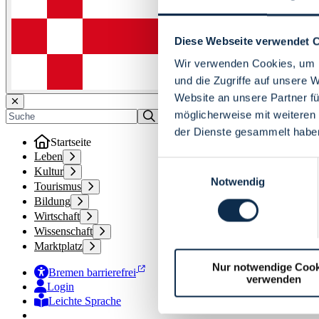
Diese Webseite verwendet 
Wir verwenden Cookies, um I
und die Zugriffe auf unsere 
Website an unsere Partner fü
möglicherweise mit weiteren
der Dienste gesammelt habe
Startseite
Leben
Einwilligungsauswahl
Kultur
Notwendig
Tourismus
Bildung
Wirtschaft
Wissenschaft
Marktplatz
Nur notwendige Cook
Bremen barrierefrei
verwenden
Login
Leichte Sprache
Zur Deutschen Gebärdensprache