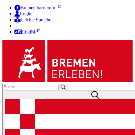
Bremen barrierefrei
Login
Leichte Sprache
Zur Deutschen Gebärdensprache
English