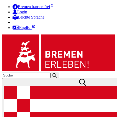
Bremen barrierefrei
Login
Leichte Sprache
Zur Deutschen Gebärdensprache
English