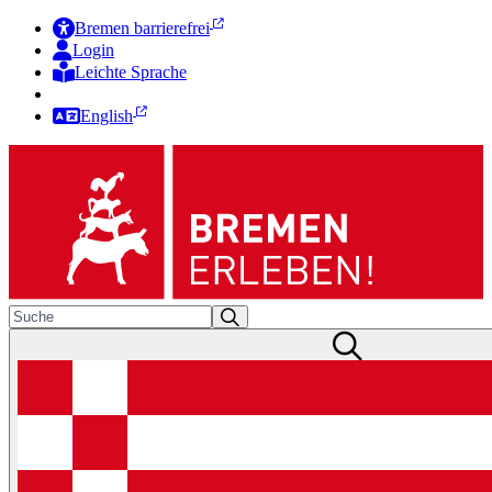
Bremen barrierefrei
Login
Leichte Sprache
Zur Deutschen Gebärdensprache
English