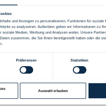
Cookies
nhalte und Anzeigen zu personalisieren, Funktionen für soziale
Website zu analysieren. Außerdem geben wir Informationen zu I
Menü
r soziale Medien, Werbung und Analysen weiter. Unsere Partner
 Daten zusammen, die Sie ihnen bereitgestellt haben oder die s
n.
Präferenzen
Statistiken
ies
Auswahl erlauben