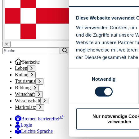
Diese Webseite verwendet 
Wir verwenden Cookies, um I
und die Zugriffe auf unsere 
Website an unsere Partner fü
möglicherweise mit weiteren
der Dienste gesammelt habe
Startseite
Leben
Einwilligungsauswahl
Kultur
Notwendig
Tourismus
Bildung
Wirtschaft
Wissenschaft
Marktplatz
Nur notwendige Cook
Bremen barrierefrei
verwenden
Login
Leichte Sprache
Zur Deutschen Gebärdensprache