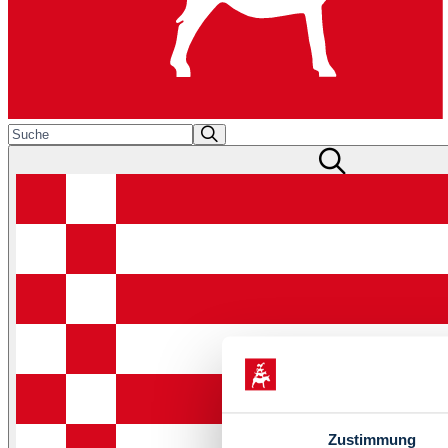
Zustimmung