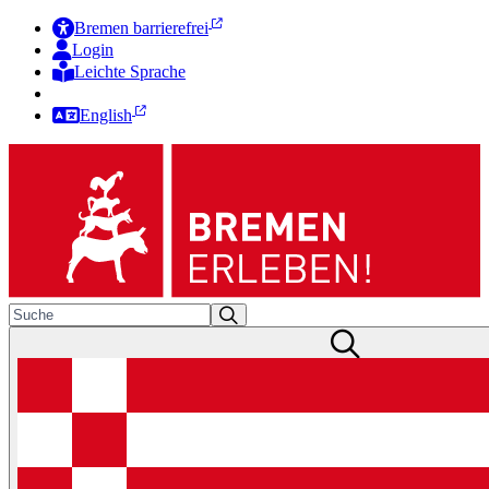
Bremen barrierefrei
Login
Leichte Sprache
Zur Deutschen Gebärdensprache
English