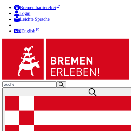
Bremen barrierefrei
Login
Leichte Sprache
Zur Deutschen Gebärdensprache
English