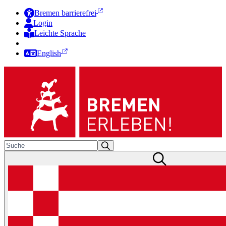
Bremen barrierefrei
Login
Leichte Sprache
Zur Deutschen Gebärdensprache
English