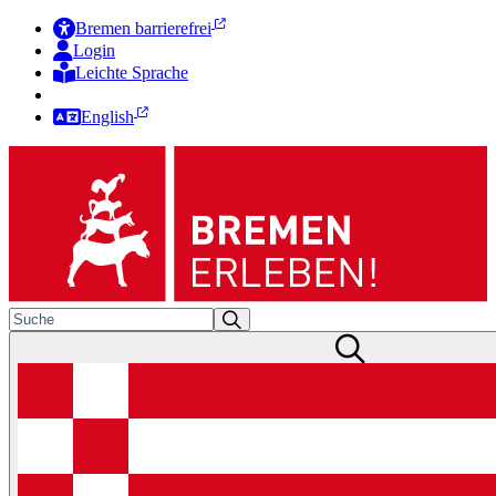
Bremen barrierefrei
Login
Leichte Sprache
Zur Deutschen Gebärdensprache
English