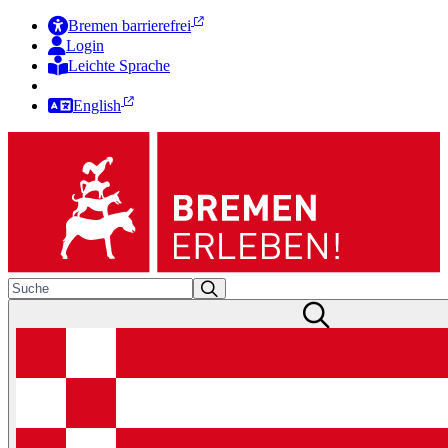
Bremen barrierefrei
Login
Leichte Sprache
Zur Deutschen Gebärdensprache
English