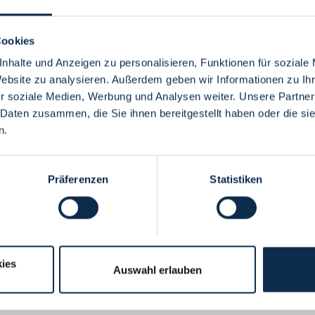
Cookies
nhalte und Anzeigen zu personalisieren, Funktionen für soziale
Website zu analysieren. Außerdem geben wir Informationen zu I
Menü
r soziale Medien, Werbung und Analysen weiter. Unsere Partner
 Daten zusammen, die Sie ihnen bereitgestellt haben oder die s
n.
Präferenzen
Statistiken
ies
Auswahl erlauben