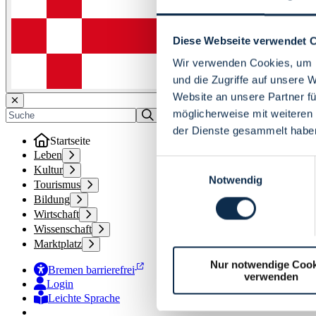
Diese Webseite verwendet 
Wir verwenden Cookies, um I
und die Zugriffe auf unsere 
Website an unsere Partner fü
möglicherweise mit weiteren
der Dienste gesammelt habe
Startseite
Leben
Einwilligungsauswahl
Kultur
Notwendig
Tourismus
Bildung
Wirtschaft
Wissenschaft
Marktplatz
Nur notwendige Cook
Bremen barrierefrei
verwenden
Login
Leichte Sprache
Zur Deutschen Gebärdensprache