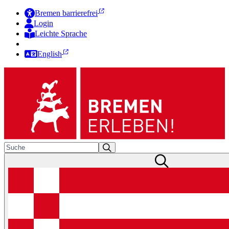
Bremen barrierefrei
Login
Leichte Sprache
Zur Deutschen Gebärdensprache
English