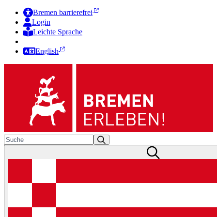
Bremen barrierefrei
Login
Leichte Sprache
Zur Deutschen Gebärdensprache
English