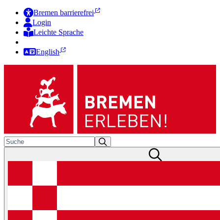
Bremen barrierefrei
Login
Leichte Sprache
Zur Deutschen Gebärdensprache
English