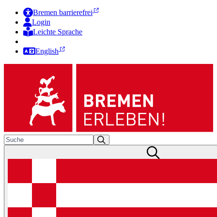
Bremen barrierefrei
Login
Leichte Sprache
Zur Deutschen Gebärdensprache
English