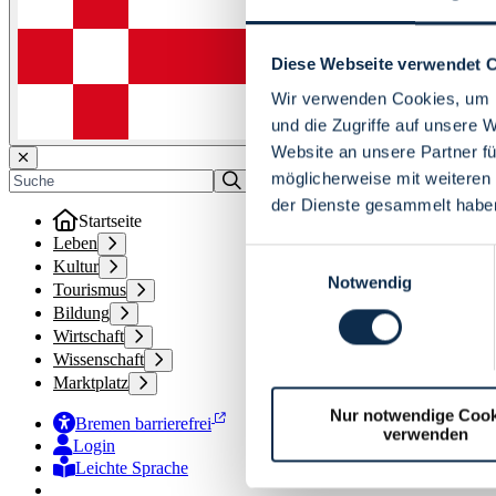
Diese Webseite verwendet 
Wir verwenden Cookies, um I
und die Zugriffe auf unsere 
Website an unsere Partner fü
möglicherweise mit weiteren
der Dienste gesammelt habe
Startseite
Leben
Einwilligungsauswahl
Kultur
Notwendig
Tourismus
Bildung
Wirtschaft
Wissenschaft
Marktplatz
Nur notwendige Cook
Bremen barrierefrei
verwenden
Login
Leichte Sprache
Zur Deutschen Gebärdensprache