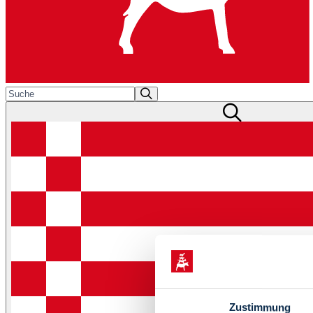
Zustimmung