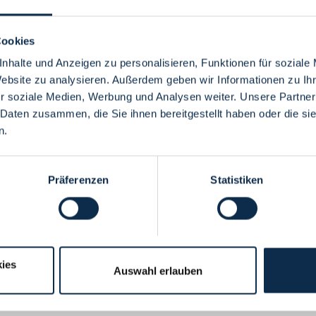
Cookies
nhalte und Anzeigen zu personalisieren, Funktionen für soziale
Website zu analysieren. Außerdem geben wir Informationen zu I
Menü
r soziale Medien, Werbung und Analysen weiter. Unsere Partner
 Daten zusammen, die Sie ihnen bereitgestellt haben oder die s
n.
Präferenzen
Statistiken
ies
Auswahl erlauben