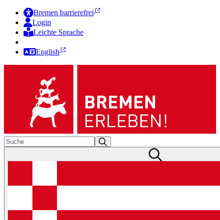
Bremen barrierefrei
Login
Leichte Sprache
Zur Deutschen Gebärdensprache
English