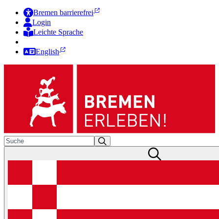
Bremen barrierefrei
Login
Leichte Sprache
Zur Deutschen Gebärdensprache
English