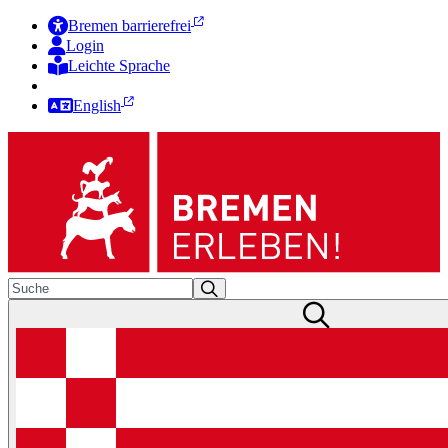
Bremen barrierefrei
Login
Leichte Sprache
Zur Deutschen Gebärdensprache
English