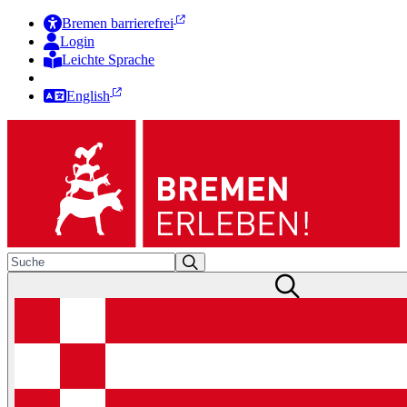
Bremen barrierefrei
Login
Leichte Sprache
Zur Deutschen Gebärdensprache
English