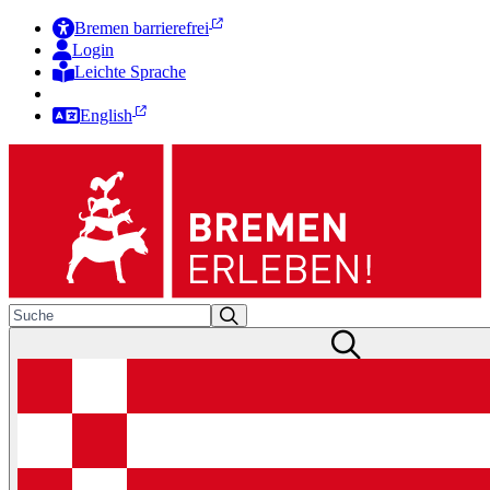
Bremen barrierefrei
Login
Leichte Sprache
Zur Deutschen Gebärdensprache
English