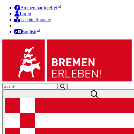
Bremen barrierefrei
Login
Leichte Sprache
Zur Deutschen Gebärdensprache
English