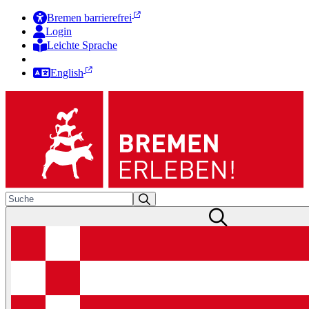
Bremen barrierefrei
Login
Leichte Sprache
Zur Deutschen Gebärdensprache
English