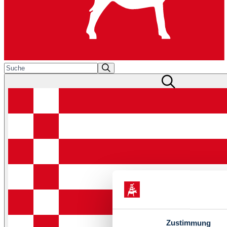
Zustimmung