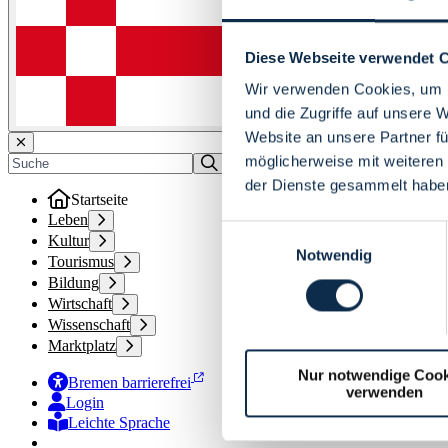
Diese Webseite verwendet 
Wir verwenden Cookies, um I
und die Zugriffe auf unsere 
Website an unsere Partner fü
möglicherweise mit weiteren
der Dienste gesammelt habe
Startseite
Leben
Einwilligungsauswahl
Kultur
Notwendig
Tourismus
Bildung
Wirtschaft
Wissenschaft
Marktplatz
Nur notwendige Cook
Bremen barrierefrei
verwenden
Login
Leichte Sprache
Zur Deutschen Gebärdensprache