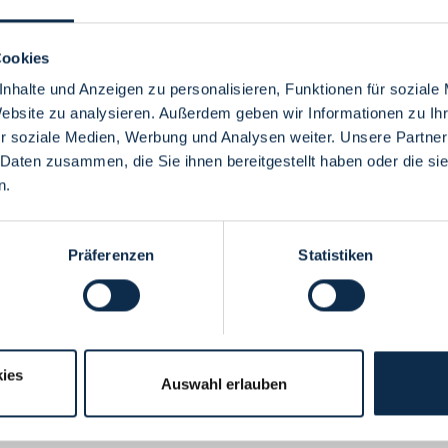
Cookies
nhalte und Anzeigen zu personalisieren, Funktionen für soziale
Website zu analysieren. Außerdem geben wir Informationen zu I
Menü
r soziale Medien, Werbung und Analysen weiter. Unsere Partner
 Daten zusammen, die Sie ihnen bereitgestellt haben oder die s
n.
Präferenzen
Statistiken
ies
Auswahl erlauben