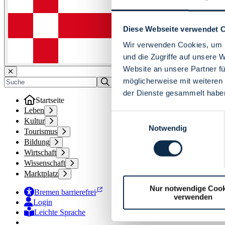
Diese Webseite verwendet 
Wir verwenden Cookies, um I
und die Zugriffe auf unsere 
Website an unsere Partner fü
möglicherweise mit weiteren
der Dienste gesammelt habe
Startseite
Leben
Einwilligungsauswahl
Kultur
Notwendig
Tourismus
Bildung
Wirtschaft
Wissenschaft
Marktplatz
Nur notwendige Cook
Bremen barrierefrei
verwenden
Login
Leichte Sprache
Zur Deutschen Gebärdensprache