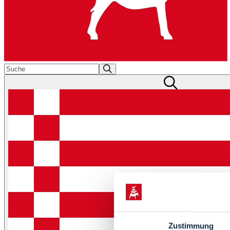
Zustimmung