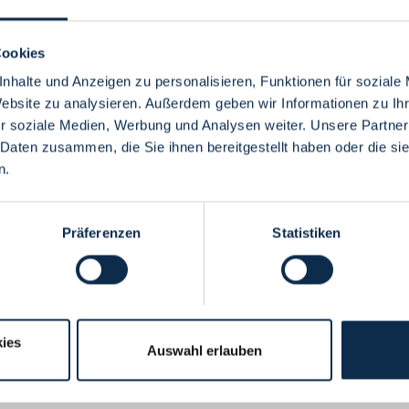
Cookies
nhalte und Anzeigen zu personalisieren, Funktionen für soziale
Website zu analysieren. Außerdem geben wir Informationen zu I
Menü
r soziale Medien, Werbung und Analysen weiter. Unsere Partner
 Daten zusammen, die Sie ihnen bereitgestellt haben oder die s
n.
Präferenzen
Statistiken
ies
Auswahl erlauben