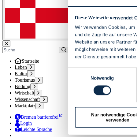
Diese Webseite verwendet 
Wir verwenden Cookies, um I
und die Zugriffe auf unsere 
Website an unsere Partner fü
möglicherweise mit weiteren
der Dienste gesammelt habe
Startseite
Leben
Einwilligungsauswahl
Kultur
Notwendig
Tourismus
Bildung
Wirtschaft
Wissenschaft
Marktplatz
Nur notwendige Cook
Bremen barrierefrei
verwenden
Login
Leichte Sprache
Zur Deutschen Gebärdensprache