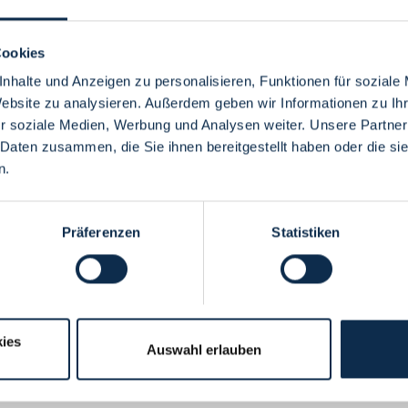
Cookies
nhalte und Anzeigen zu personalisieren, Funktionen für soziale
Website zu analysieren. Außerdem geben wir Informationen zu I
Menü
r soziale Medien, Werbung und Analysen weiter. Unsere Partner
 Daten zusammen, die Sie ihnen bereitgestellt haben oder die s
n.
Präferenzen
Statistiken
ies
Auswahl erlauben