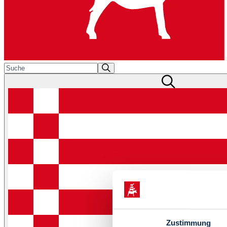
Zustimmung