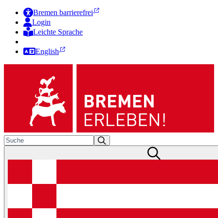
Bremen barrierefrei
Login
Leichte Sprache
Zur Deutschen Gebärdensprache
English