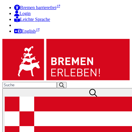
Bremen barrierefrei
Login
Leichte Sprache
Zur Deutschen Gebärdensprache
English