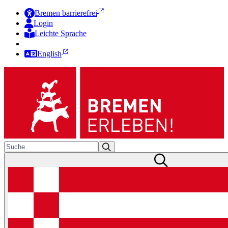
Bremen barrierefrei
Login
Leichte Sprache
Zur Deutschen Gebärdensprache
English