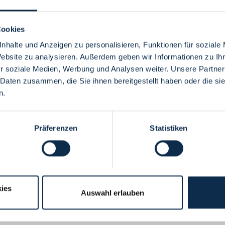
Cookies
nhalte und Anzeigen zu personalisieren, Funktionen für soziale
Website zu analysieren. Außerdem geben wir Informationen zu I
Menü
r soziale Medien, Werbung und Analysen weiter. Unsere Partner
 Daten zusammen, die Sie ihnen bereitgestellt haben oder die s
n.
Präferenzen
Statistiken
ies
Auswahl erlauben