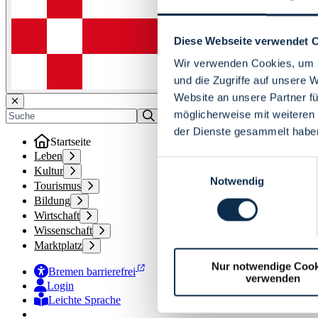
Diese Webseite verwendet 
Wir verwenden Cookies, um I
und die Zugriffe auf unsere 
Website an unsere Partner fü
möglicherweise mit weiteren
der Dienste gesammelt habe
Startseite
Leben
Einwilligungsauswahl
Kultur
Notwendig
Tourismus
Bildung
Wirtschaft
Wissenschaft
Marktplatz
Nur notwendige Cook
Bremen barrierefrei
verwenden
Login
Leichte Sprache
Zur Deutschen Gebärdensprache