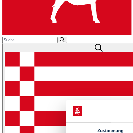
Zustimmung