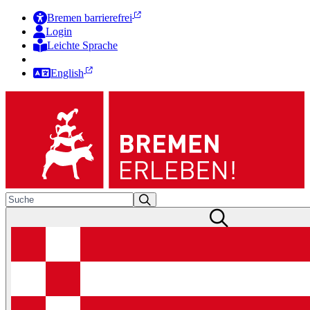
Bremen barrierefrei
Login
Leichte Sprache
Zur Deutschen Gebärdensprache
English