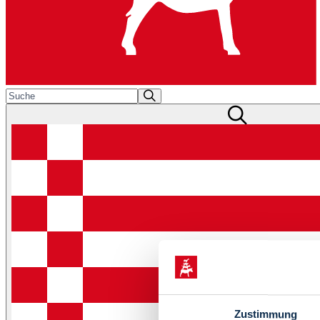
Zustimmung