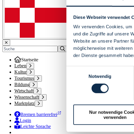
Diese Webseite verwendet 
Wir verwenden Cookies, um I
und die Zugriffe auf unsere 
Website an unsere Partner fü
möglicherweise mit weiteren
der Dienste gesammelt habe
Startseite
Leben
Einwilligungsauswahl
Kultur
Notwendig
Tourismus
Bildung
Wirtschaft
Wissenschaft
Marktplatz
Nur notwendige Cook
Bremen barrierefrei
verwenden
Login
Leichte Sprache
Zur Deutschen Gebärdensprache