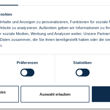
Cookies
nhalte und Anzeigen zu personalisieren, Funktionen für soziale
Website zu analysieren. Außerdem geben wir Informationen zu I
Menü
r soziale Medien, Werbung und Analysen weiter. Unsere Partner
 Daten zusammen, die Sie ihnen bereitgestellt haben oder die s
n.
Präferenzen
Statistiken
ies
Auswahl erlauben