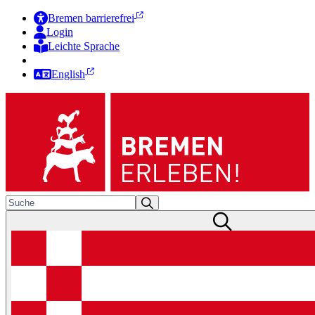
Bremen barrierefrei
Login
Leichte Sprache
Zur Deutschen Gebärdensprache
English