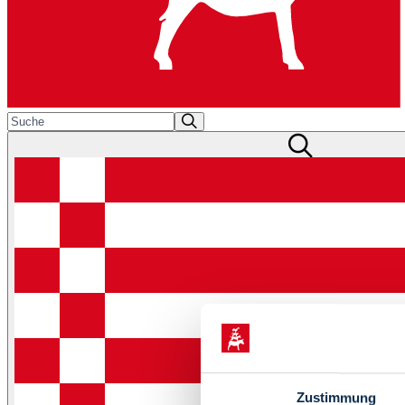
Zustimmung