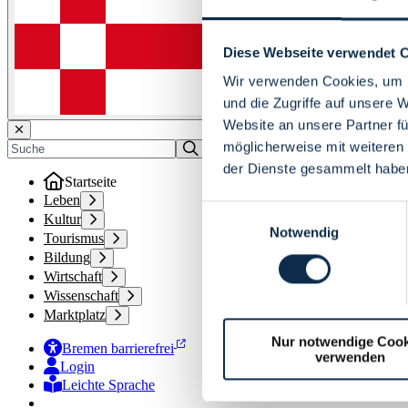
Diese Webseite verwendet 
Wir verwenden Cookies, um I
und die Zugriffe auf unsere 
Website an unsere Partner fü
möglicherweise mit weiteren
der Dienste gesammelt habe
Startseite
Leben
Einwilligungsauswahl
Kultur
Notwendig
Tourismus
Bildung
Wirtschaft
Wissenschaft
Marktplatz
Nur notwendige Cook
Bremen barrierefrei
verwenden
Login
Leichte Sprache
Zur Deutschen Gebärdensprache