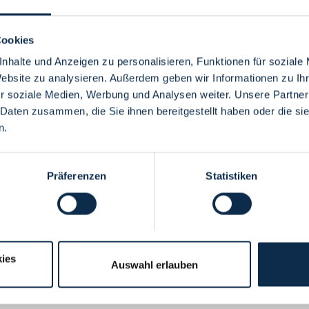
Cookies
nhalte und Anzeigen zu personalisieren, Funktionen für soziale
Website zu analysieren. Außerdem geben wir Informationen zu I
Menü
r soziale Medien, Werbung und Analysen weiter. Unsere Partner
 Daten zusammen, die Sie ihnen bereitgestellt haben oder die s
n.
Präferenzen
Statistiken
ies
Auswahl erlauben