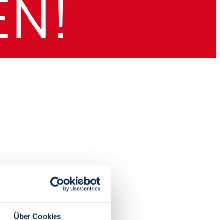
Über Cookies