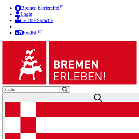
Bremen barrierefrei
Login
Leichte Sprache
Zur Deutschen Gebärdensprache
English