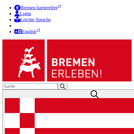
Bremen barrierefrei
Login
Leichte Sprache
Zur Deutschen Gebärdensprache
English