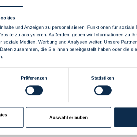
Cookies
nhalte und Anzeigen zu personalisieren, Funktionen für soziale
Website zu analysieren. Außerdem geben wir Informationen zu I
Menü
r soziale Medien, Werbung und Analysen weiter. Unsere Partner
 Daten zusammen, die Sie ihnen bereitgestellt haben oder die s
n.
Präferenzen
Statistiken
ies
Auswahl erlauben