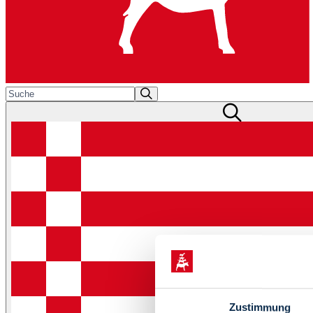
Zustimmung