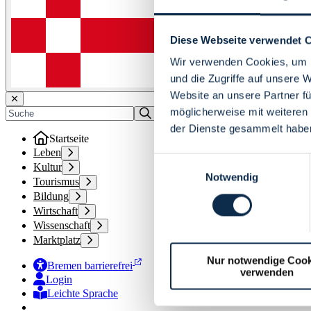
Diese Webseite verwendet 
Wir verwenden Cookies, um I
und die Zugriffe auf unsere 
Website an unsere Partner fü
möglicherweise mit weiteren
der Dienste gesammelt habe
Startseite
Leben
Einwilligungsauswahl
Kultur
Notwendig
Tourismus
Bildung
Wirtschaft
Wissenschaft
Marktplatz
Nur notwendige Cook
Bremen barrierefrei
verwenden
Login
Leichte Sprache
Zur Deutschen Gebärdensprache