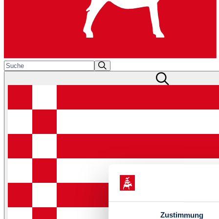
Zustimmung