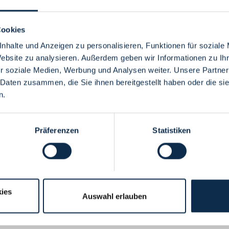
Cookies
nhalte und Anzeigen zu personalisieren, Funktionen für soziale
Website zu analysieren. Außerdem geben wir Informationen zu I
Menü
r soziale Medien, Werbung und Analysen weiter. Unsere Partner
 Daten zusammen, die Sie ihnen bereitgestellt haben oder die s
n.
Präferenzen
Statistiken
ies
Auswahl erlauben