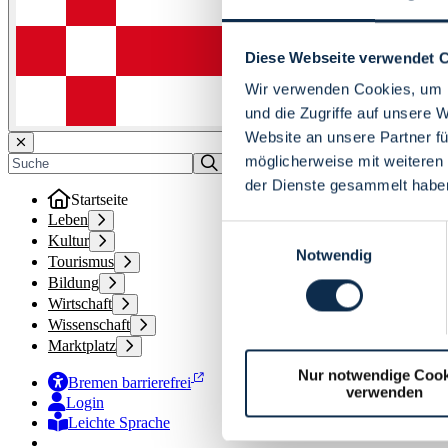
Diese Webseite verwendet 
Wir verwenden Cookies, um I
und die Zugriffe auf unsere 
Website an unsere Partner fü
möglicherweise mit weiteren
der Dienste gesammelt habe
Startseite
Leben
Einwilligungsauswahl
Kultur
Notwendig
Tourismus
Bildung
Wirtschaft
Wissenschaft
Marktplatz
Nur notwendige Cook
Bremen barrierefrei
verwenden
Login
Leichte Sprache
Zur Deutschen Gebärdensprache