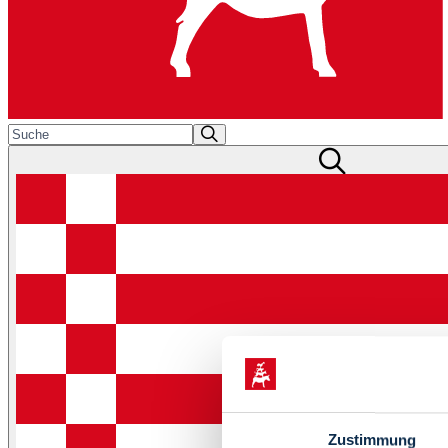
Zustimmung