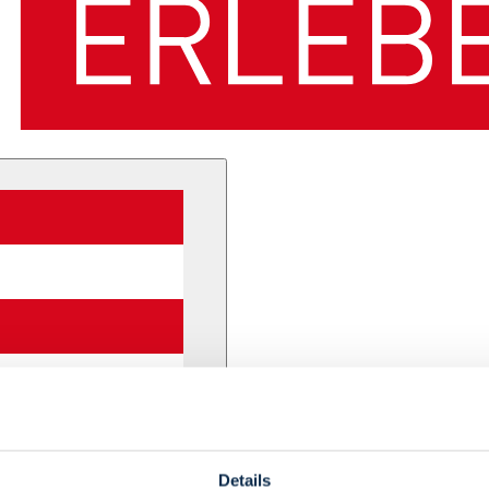
Details