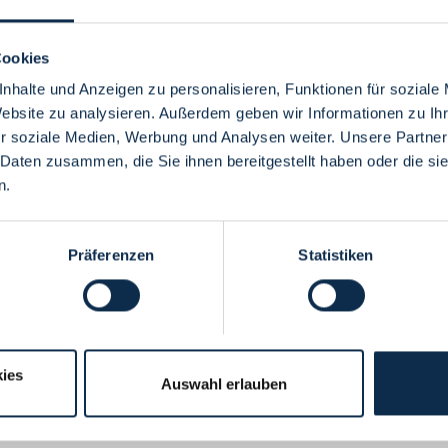
Cookies
nhalte und Anzeigen zu personalisieren, Funktionen für soziale
Website zu analysieren. Außerdem geben wir Informationen zu I
Menü
r soziale Medien, Werbung und Analysen weiter. Unsere Partner
 Daten zusammen, die Sie ihnen bereitgestellt haben oder die s
n.
Präferenzen
Statistiken
ies
Auswahl erlauben