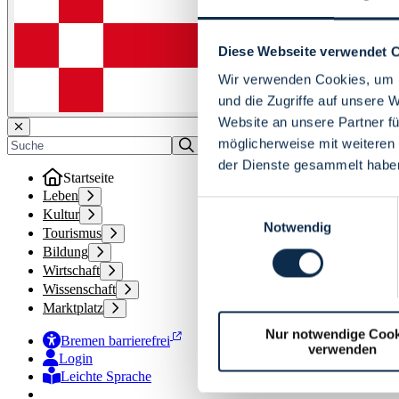
Diese Webseite verwendet 
Wir verwenden Cookies, um I
und die Zugriffe auf unsere 
Website an unsere Partner fü
möglicherweise mit weiteren
der Dienste gesammelt habe
Startseite
Leben
Einwilligungsauswahl
Kultur
Notwendig
Tourismus
Bildung
Wirtschaft
Wissenschaft
Marktplatz
Nur notwendige Cook
Bremen barrierefrei
verwenden
Login
Leichte Sprache
Zur Deutschen Gebärdensprache