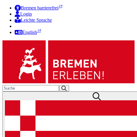
Bremen barrierefrei
Login
Leichte Sprache
Zur Deutschen Gebärdensprache
English