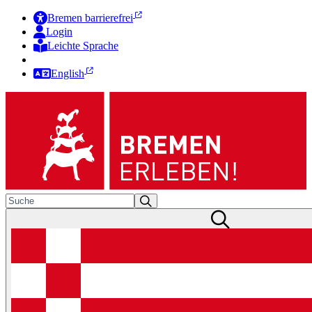
Bremen barrierefrei
Login
Leichte Sprache
Zur Deutschen Gebärdensprache
English