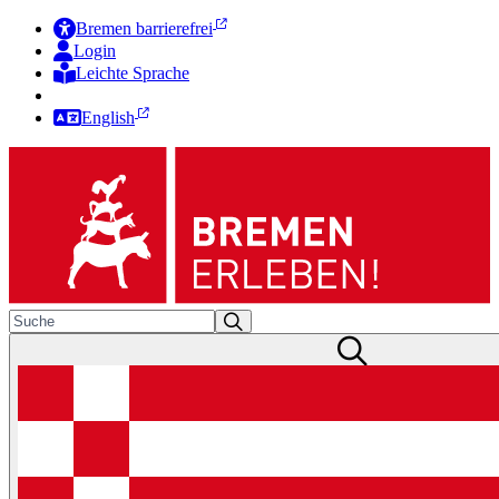
Bremen barrierefrei
Login
Leichte Sprache
Zur Deutschen Gebärdensprache
English