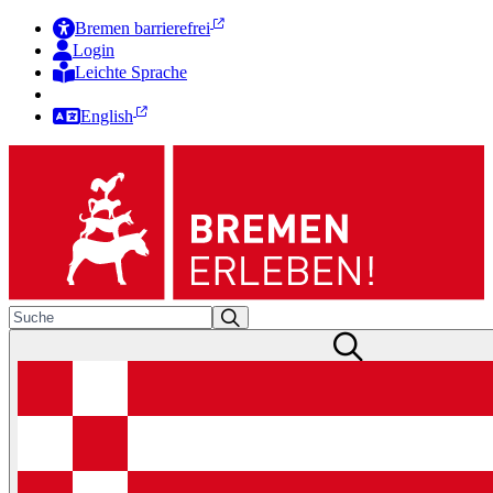
Bremen barrierefrei
Login
Leichte Sprache
Zur Deutschen Gebärdensprache
English