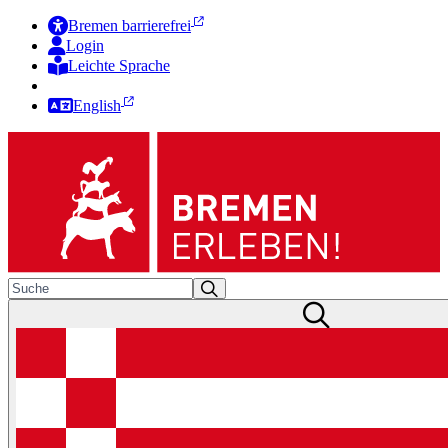
Bremen barrierefrei
Login
Leichte Sprache
Zur Deutschen Gebärdensprache
English