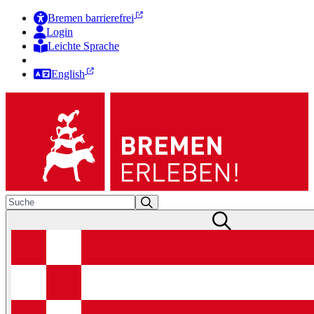
Bremen barrierefrei
Login
Leichte Sprache
Zur Deutschen Gebärdensprache
English