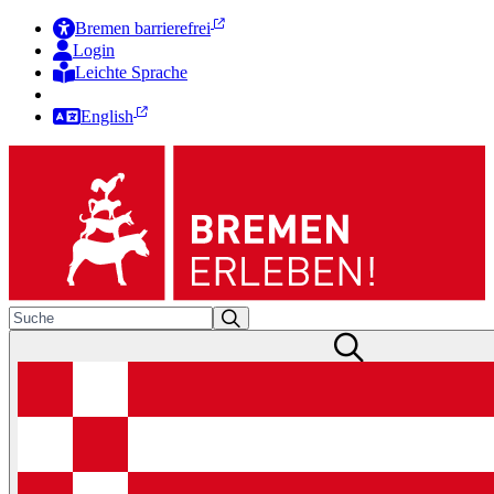
Bremen barrierefrei
Login
Leichte Sprache
Zur Deutschen Gebärdensprache
English