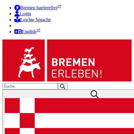
Bremen barrierefrei
Login
Leichte Sprache
Zur Deutschen Gebärdensprache
English