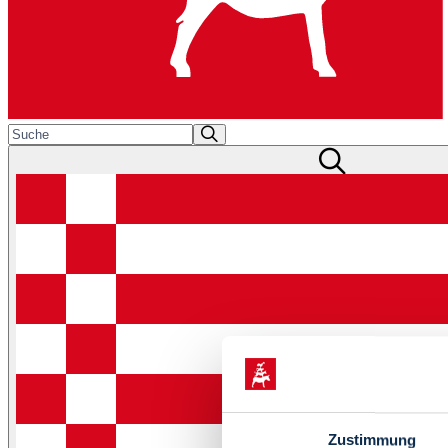
Zustimmung