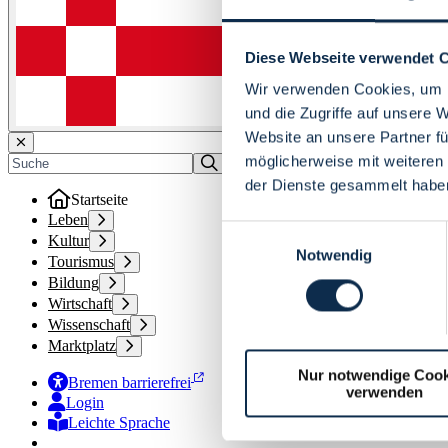
Diese Webseite verwendet 
Wir verwenden Cookies, um I
und die Zugriffe auf unsere 
Website an unsere Partner fü
möglicherweise mit weiteren
der Dienste gesammelt habe
Startseite
Leben
Einwilligungsauswahl
Kultur
Notwendig
Tourismus
Bildung
Wirtschaft
Wissenschaft
Marktplatz
Nur notwendige Cook
Bremen barrierefrei
verwenden
Login
Leichte Sprache
Zur Deutschen Gebärdensprache