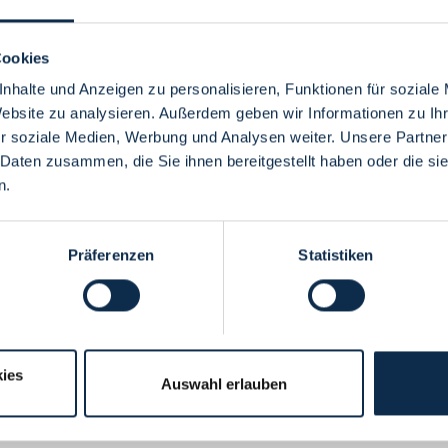
Cookies
nhalte und Anzeigen zu personalisieren, Funktionen für soziale
Website zu analysieren. Außerdem geben wir Informationen zu I
Menü
r soziale Medien, Werbung und Analysen weiter. Unsere Partner
 Daten zusammen, die Sie ihnen bereitgestellt haben oder die s
n.
Präferenzen
Statistiken
ies
Auswahl erlauben