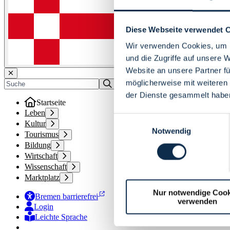
Diese Webseite verwendet 
Wir verwenden Cookies, um I
und die Zugriffe auf unsere 
Website an unsere Partner fü
möglicherweise mit weiteren
der Dienste gesammelt habe
Startseite
Leben
Einwilligungsauswahl
Kultur
Notwendig
Tourismus
Bildung
Wirtschaft
Wissenschaft
Marktplatz
Nur notwendige Cook
Bremen barrierefrei
verwenden
Login
Leichte Sprache
Zur Deutschen Gebärdensprache