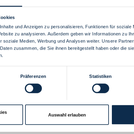
Cookies
nhalte und Anzeigen zu personalisieren, Funktionen für soziale
Website zu analysieren. Außerdem geben wir Informationen zu I
Menü
r soziale Medien, Werbung und Analysen weiter. Unsere Partner
 Daten zusammen, die Sie ihnen bereitgestellt haben oder die s
n.
Präferenzen
Statistiken
ies
Auswahl erlauben