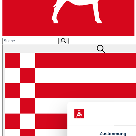
Zustimmung